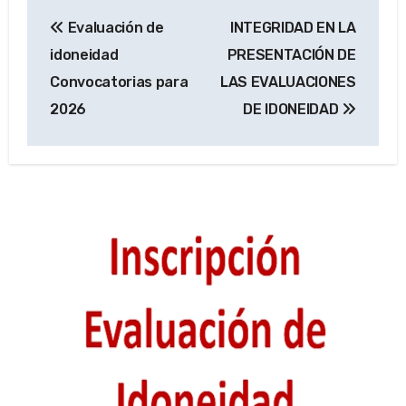
Navegación
Evaluación de
INTEGRIDAD EN LA
de
idoneidad
PRESENTACIÓN DE
entradas
Convocatorias para
LAS EVALUACIONES
2026
DE IDONEIDAD